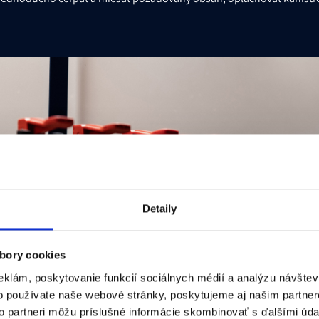
Detaily
bory cookies
eklám, poskytovanie funkcií sociálnych médií a analýzu návšte
o používate naše webové stránky, poskytujeme aj našim partner
to partneri môžu príslušné informácie skombinovať s ďalšími údaj