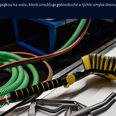
 prípojkou na vodu, ktorá umožňuje jednoduché a rýchle umytie dronu