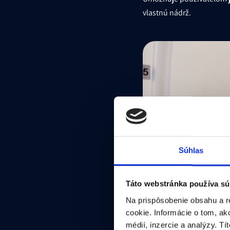
vlastnú nádrž.
Súhlas
Táto webstránka používa sú
Na prispôsobenie obsahu a r
cookie. Informácie o tom, ak
médií, inzercie a analýzy. Tí