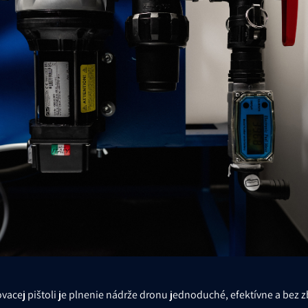
acej pištoli je plnenie nádrže dronu jednoduché, efektívne a bez z