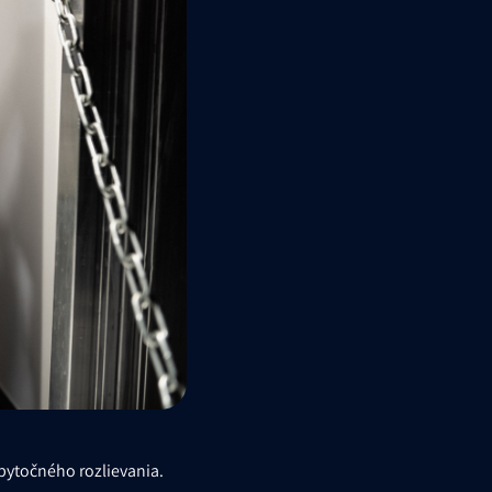
bytočného rozlievania.