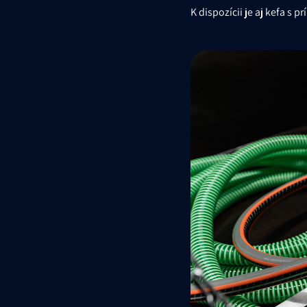
K dispozícii je aj kefa s