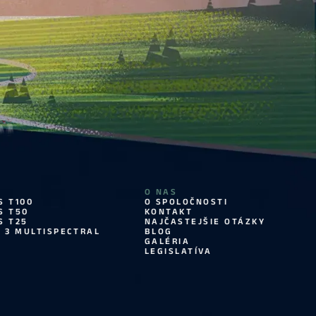
O NAS
S T100
O SPOLOČNOSTI
S T50
KONTAKT
S T25
NAJČASTEJŠIE OTÁZKY
C 3 MULTISPECTRAL
BLOG
GALÉRIA
LEGISLATÍVA