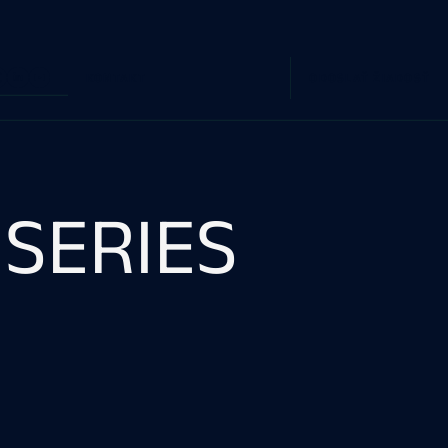
RIA
KONTAKT
ODOSLAŤ ŽIADOSŤ
 SERIES