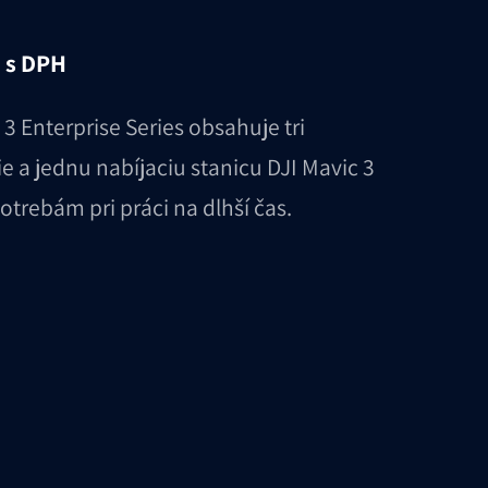
s DPH
 3 Enterprise Series obsahuje tri
ie a jednu nabíjaciu stanicu DJI Mavic 3
otrebám pri práci na dlhší čas.