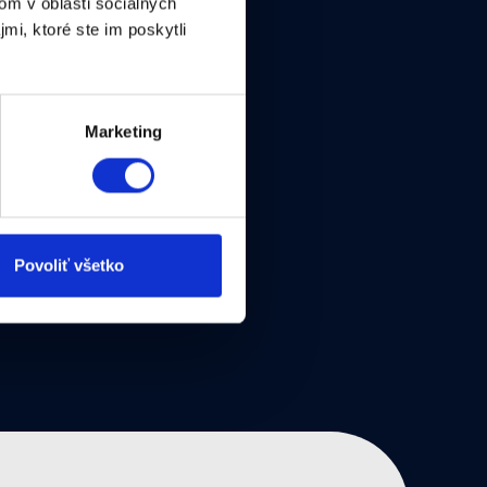
om v oblasti sociálnych
mi, ktoré ste im poskytli
Marketing
Povoliť všetko